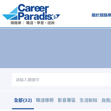
關於頭路
全部(32)
職涯導師
影音專區
生活新知
自我