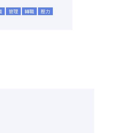
職
管理
轉職
壓力