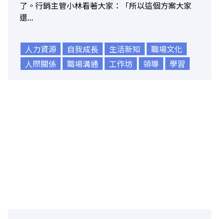
了。行銷主管小林看著大家：「所以這個方案大家
還...
人力資源
自我成長
生活新知
職場文化
人際關係
職場溝通
工作坊
領導
學習