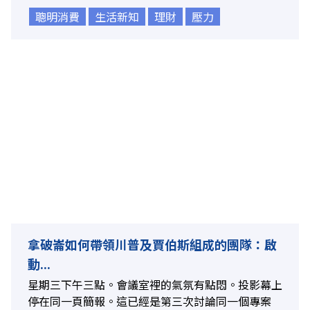
聰明消費
生活新知
理財
壓力
拿破崙如何帶領川普及賈伯斯組成的團隊：啟
動...
星期三下午三點。會議室裡的氣氛有點悶。投影幕上
停在同一頁簡報。這已經是第三次討論同一個專案