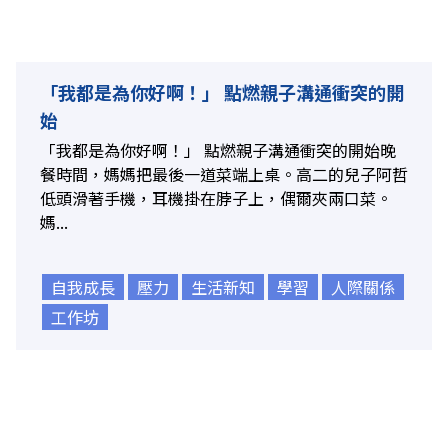
「我都是為你好啊！」 點燃親子溝通衝突的開
始
「我都是為你好啊！」 點燃親子溝通衝突的開始晚
餐時間，媽媽把最後一道菜端上桌。高二的兒子阿哲
低頭滑著手機，耳機掛在脖子上，偶爾夾兩口菜。
媽...
自我成長
壓力
生活新知
學習
人際關係
工作坊