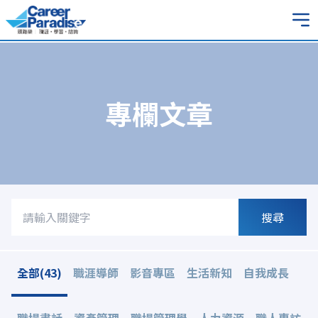
專欄文章
搜尋
全部(43)
職涯導師
影音專區
生活新知
自我成長