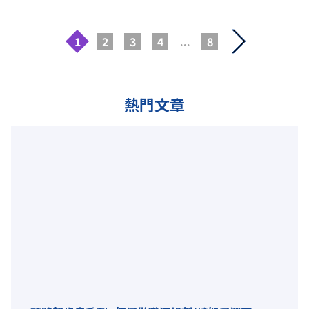
1
2
3
4
...
8
熱門文章