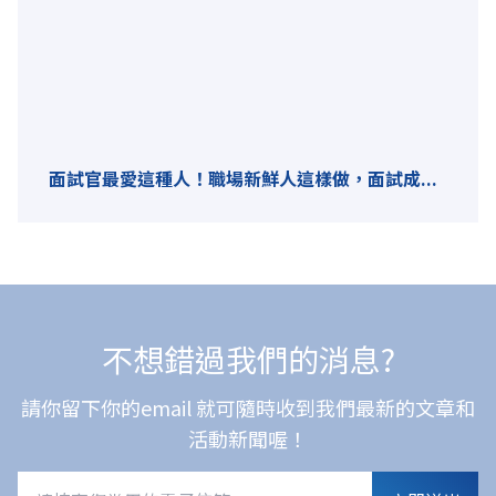
面試官最愛這種人！職場新鮮人這樣做，面試成...
不想錯過我們的消息?
請你留下你的email 就可隨時收到我們最新的文章和
活動新聞喔！