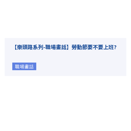
【樂頭路系列-職場畫話】勞動節要不要上班?
職場畫話