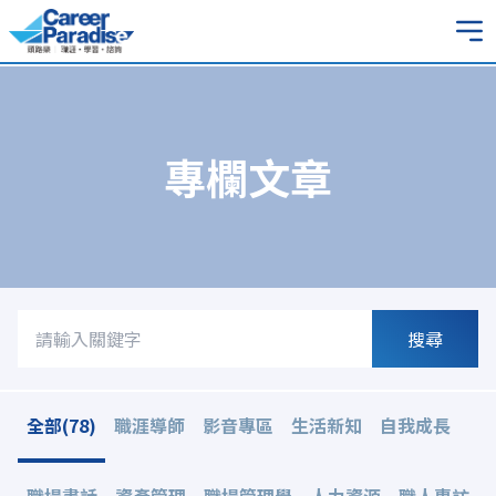
專欄文章
搜尋
全部(78)
職涯導師
影音專區
生活新知
自我成長