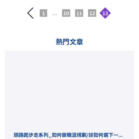
1
...
10
11
12
13
熱門文章
頭路起步走系列_如何做職涯規劃/該如何選下一...