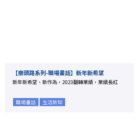
【樂頭路系列-職場畫話】新年新希望
新年新希望、新作為，2023翻轉業績，業績長紅
職場畫話
生活新知