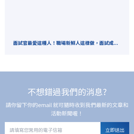
面試官最愛這種人！職場新鮮人這樣做，面試成...
不想錯過我們的消息?
請你留下你的email 就可隨時收到我們最新的文章和
活動新聞喔！
立即送出