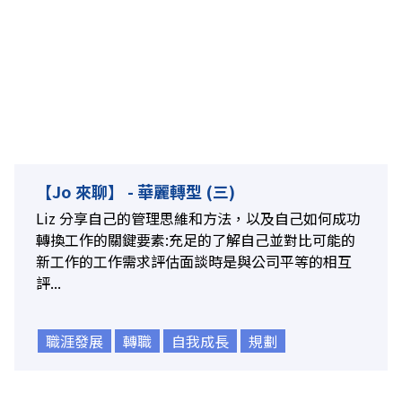
【Jo 來聊】 - 華麗轉型 (三)
Liz 分享自己的管理思維和方法，以及自己如何成功
轉換工作的關鍵要素:充足的了解自己並對比可能的
新工作的工作需求評估面談時是與公司平等的相互
評...
職涯發展
轉職
自我成長
規劃