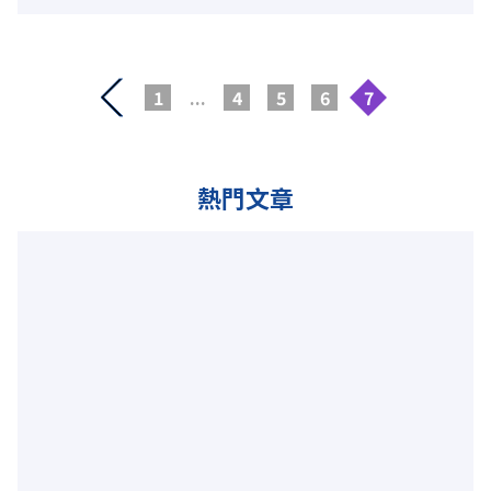
1
...
4
5
6
7
熱門文章