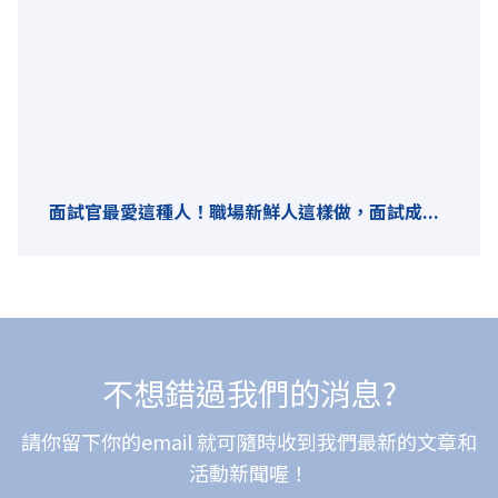
面試官最愛這種人！職場新鮮人這樣做，面試成...
不想錯過我們的消息?
請你留下你的email 就可隨時收到我們最新的文章和
活動新聞喔！