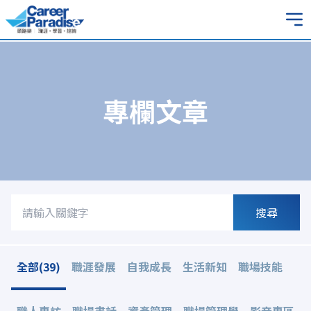
專欄文章
搜尋
全部(39)
職涯發展
自我成長
生活新知
職場技能