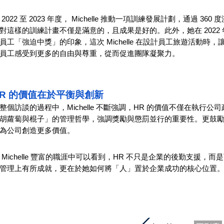
 2022 至 2023 年度， Michelle 推動一項訓練發展計劃，通
對這樣的訓練計畫不僅是滿意的，且成果是好的。此外，她在 202
員工「強迫中獎」的印象，這次 Michelle 在設計員工旅遊活動
員工感受到更多的自由與尊重，從而促進團隊凝聚力。
HR 的價值在於平衡與創新
整個訪談的過程中，Michelle 不斷強調，HR 的價值不僅在執
胡蘿蔔與棍子」的管理哲學，強調獎勵與懲罰並行的重要性。更鼓
為公司創造更多價值。
 Michelle 豐富的職涯中可以看到，HR 不只是企業的後勤支援，而
管理上有所成就，更在於她如何將「人」置於企業成功的核心位置