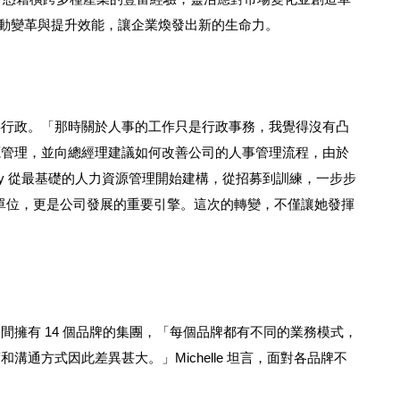
推動變革與提升效能，讓企業煥發出新的生命力。
秘書兼任人事行政。「那時關於人事的工作只是行政事務，我覺得沒有凸
源管理，並向總經理建議如何改善公司的人事管理流程，由於
ffany 從最基礎的人力資源管理開始建構，從招募到訓練，一步步
單的後勤單位，更是公司發展的重要引擎。這次的轉變，不僅讓她發揮 
擁有 14 個品牌的集團，「每個品牌都有不同的業務模式，
通方式因此差異甚大。」Michelle 坦言，面對各品牌不