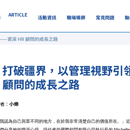
ARTICLE
樂
活動資訊
職場導師
常見問題
聯
—資深 HR 顧問的成長之路
打破疆界，以管理視野引領
顧問的成長之路
者：
小樂
我認為自己與眾不同的地方，在於我非常清楚自己的價值所在。」近年成功
們分享她的職涯心得。現任睿尚國際顧問有限公司
執行長
的 Mic