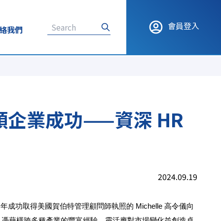
會員登入
絡我們
企業成功——資深 HR
2024.09.19
取得美國賀伯特管理顧問師執照的 Michelle 高令儀向
helle 憑藉橫跨多種產業的豐富經驗，靈活應對市場變化並創造卓