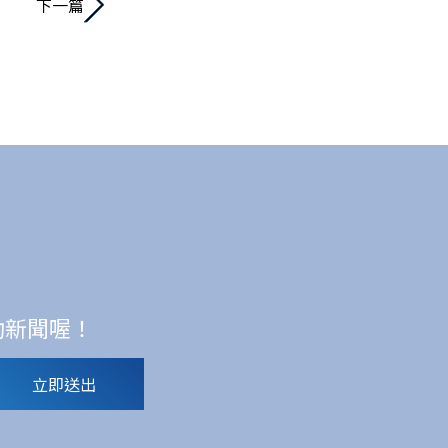
下一篇
動新聞喔！
立即送出