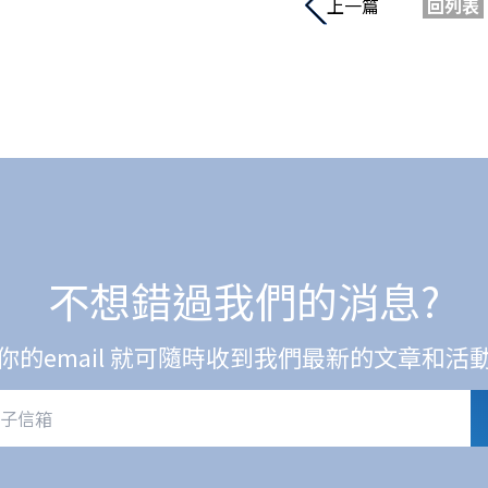
上一篇
回列表
不想錯過我們的消息?
你的email 就可隨時收到我們最新的文章和活