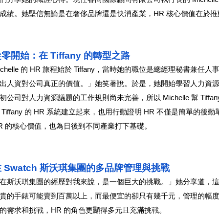
成績。她堅信無論是在奢侈品牌還是快消產業，HR 核心價值在於
零開始：在 Tiffany 的轉型之路
ichelle 的 HR 旅程始於 Tiffany，當時她的職位是總經理
出人資對公司真正的價值。」她笑著說。於是，她開始學習人力資
初公司對人力資源議題的工作規則尚未完善，所以 Michelle 幫 Ti
 Tiffany 的 HR 系統建立起來，也用行動證明 HR 不僅是簡
R 的核心價值，也為日後到不同產業打下基礎。
 Swatch 斯沃琪集團的多品牌管理與挑戰
在斯沃琪集團的經歷對我來說，是一個巨大的挑戰。」她分享道，這間
貴的手錶可能賣到百萬以上，而最便宜的卻只有幾千元，管理的幅度和溝
的需求和挑戰，HR 的角色更顯得多元且充滿挑戰。