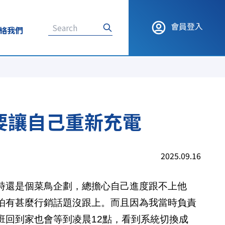
會員登入
絡我們
要讓自己重新充電
2025.09.16
時還是個菜鳥企劃，總擔心自己進度跟不上他
怕有甚麼行銷話題沒跟上。而且因為我當時負責
班回到家也會等到凌晨12點，看到系統切換成