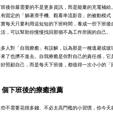
下班後你最需要的不是更多資訊，而是能量的充電補給
只有固定的「躺著滑手機、觀看串流影音」的被動模式
其實每天只要利用這短短的下班時間，養成一些下班後
生活，可以幫助你慢慢找回那個不為工作所困的自己。
很多人對「自我療癒」有誤解，以為那是一種逃避或玻
事來了也擠不進去。自我療癒是你對自己的責任感，它
好好照顧自己，而是每天下班後，都值得一次小小的「
7 個下班後的療癒推薦
這些不需要花很多錢、不必太高門檻的小習慣，你今天