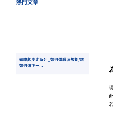
熱門文章
頭路起步走系列_如何做職涯規劃/該
如何選下一...