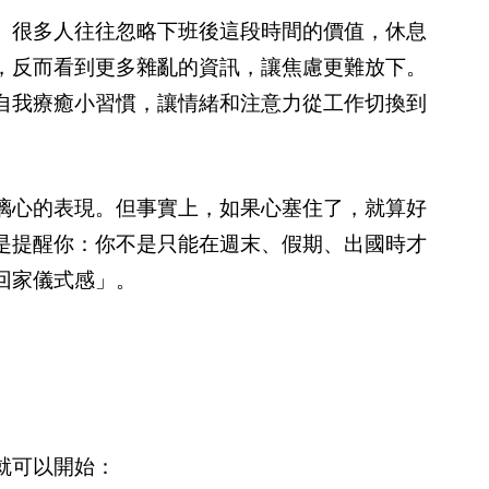
。很多人往往忽略下班後這段時間的價值，休息
，反而看到更多雜亂的資訊，讓焦慮更難放下。
自我療癒小習慣，讓情緒和注意力從工作切換到
璃心的表現。但事實上，如果心塞住了，就算好
是提醒你：你不是只能在週末、假期、出國時才
回家儀式感」。
就可以開始：