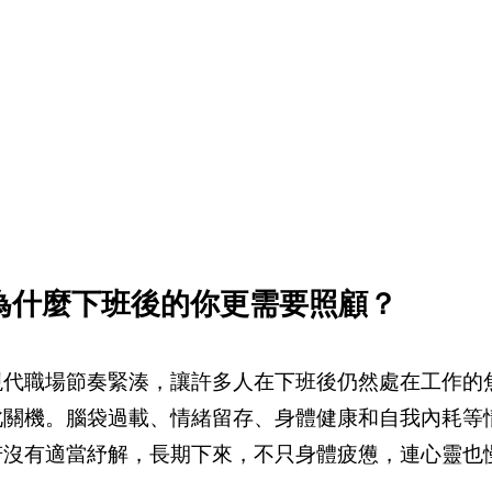
為什麼下班後的你更需要照顧？
現代職場節奏緊湊，讓許多人在下班後仍然處在工作的
此關機。腦袋過載、情緒留存、身體健康和自我內耗等
若沒有適當紓解，長期下來，不只身體疲憊，連心靈也