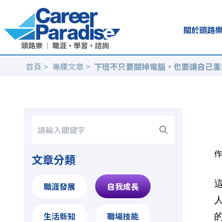
關於頭路
首頁
>
專欄文章
>
下班不只要關掉電腦，也要讓自己重
作
文章分類
職涯發展
自我成長
生活新知
職場技能