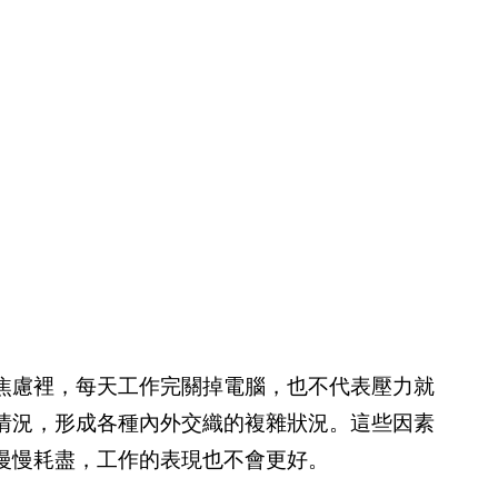
焦慮裡，每天工作完關掉電腦，也不代表壓力就
情況，形成各種內外交織的複雜狀況。這些因素
慢慢耗盡，工作的表現也不會更好。