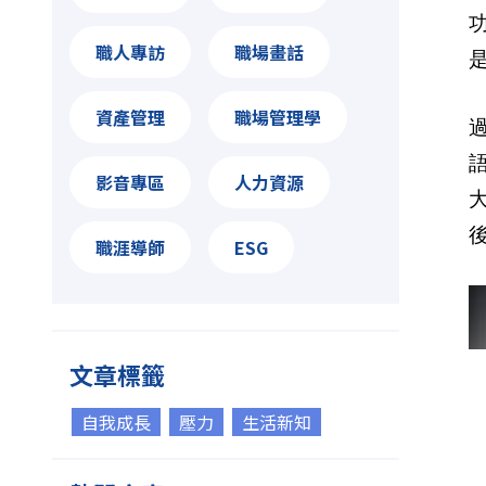
職人專訪
職場畫話
資產管理
職場管理學
影音專區
人力資源
職涯導師
ESG
文章標籤
自我成長
壓力
生活新知