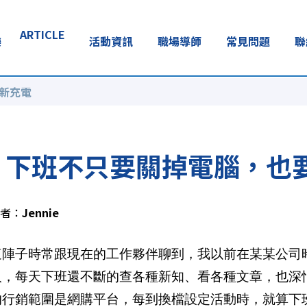
ARTICLE
樂
活動資訊
職場導師
常見問題
聯
新充電
下班不只要關掉電腦，也
者：
Jennie
這陣子時常跟現在的工作夥伴聊到，我以前在某某公司
人，每天下班還不斷的查各種新知、看各種文章，也深
的行銷範圍是網購平台，每到換檔設定活動時，就算下