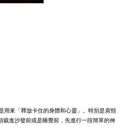
動是用來「釋放卡住的身體和心靈」。特別是肩頸
頭栽進沙發前或是睡覺前，先進行一段簡單的伸
。