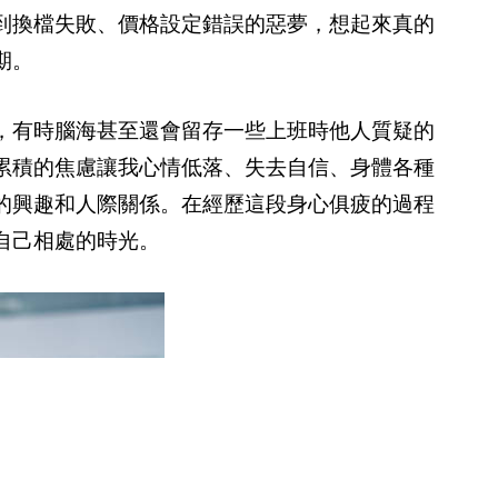
到換檔失敗、價格設定錯誤的惡夢，想起來真的
期。
，有時腦海甚至還會留存一些上班時他人質疑的
累積的焦慮讓我心情低落、失去自信、身體各種
的興趣和人際關係。在經歷這段身心俱疲的過程
自己相處的時光。