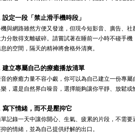
4. 設定一段「禁止滑手機時段」
手機與網路雖然方便又發達，但現今短影音、廣告、社
意力分散得支離破碎。請嘗試著在睡前一小時不碰手機，
喘息的空間，隔天的精神將會格外清爽。
5. 建立專屬自己的療癒播放清單
聲音的療癒力量不容小覷，你可以為自己建立一份專屬
典樂，還是自然界白噪音，選擇能夠讓你平靜、放鬆或
6. 寫下情緒，而不是壓抑它
簡單記錄一天中讓你開心、生氣、疲累的片段，不需要
壓抑的情緒，並為自己提供紓解的出口。