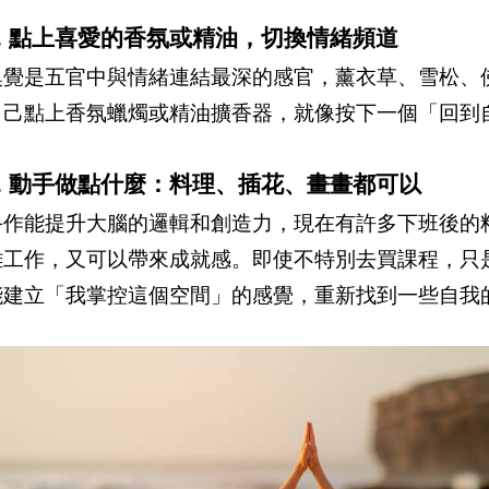
1. 點上喜愛的香氛或精油，切換情緒頻道
嗅覺是五官中與情緒連結最深的感官，薰衣草、雪松、
自己點上香氛蠟燭或精油擴香器，就像按下一個「回到
2. 動手做點什麼：料理、插花、畫畫都可以
手作能提升大腦的邏輯和創造力，現在有許多下班後的
離工作，又可以帶來成就感。即使不特別去買課程，只
能建立「我掌控這個空間」的感覺，重新找到一些自我