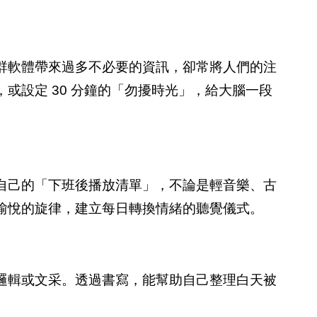
群軟體帶來過多不必要的資訊，卻常將人們的注
或設定 30 分鐘的「勿擾時光」，給大腦一段
自己的「下班後播放清單」，不論是輕音樂、古
愉悅的旋律，建立每日轉換情緒的聽覺儀式。
邏輯或文采。透過書寫，能幫助自己整理白天被