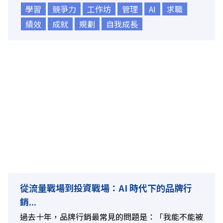
學習
競爭力
工作坊
管理
AI
求職
績效
成就
規劃
自我成長
從流量戰場到投資戰場：AI 時代下的品牌行
銷...
過去十年，品牌行銷最常見的問題是：「我能不能被