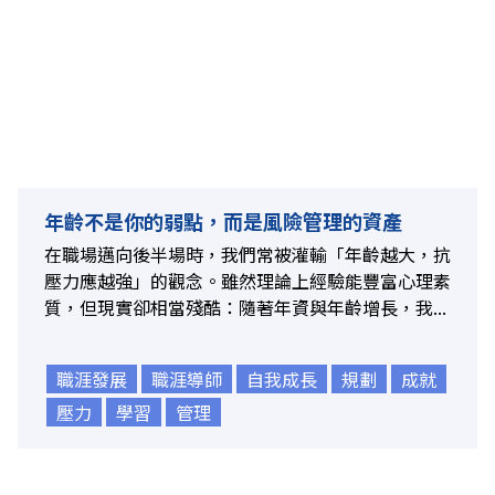
年齡不是你的弱點，而是風險管理的資產
在職場邁向後半場時，我們常被灌輸「年齡越大，抗
壓力應越強」的觀念。雖然理論上經驗能豐富心理素
質，但現實卻相當殘酷：隨著年資與年齡增長，我...
職涯發展
職涯導師
自我成長
規劃
成就
壓力
學習
管理