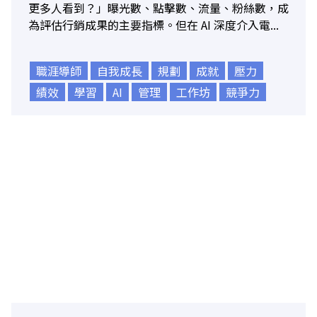
更多人看到？」曝光數、點擊數、流量、粉絲數，成
為評估行銷成果的主要指標。但在 AI 深度介入電...
職涯導師
自我成長
規劃
成就
壓力
績效
學習
AI
管理
工作坊
競爭力