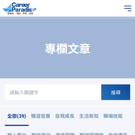
專欄文章
搜尋
全部(39)
職涯發展
自我成長
生活新知
職場技能