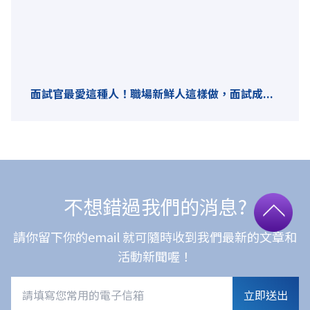
面試官最愛這種人！職場新鮮人這樣做，面試成...
不想錯過我們的消息?
請你留下你的email 就可隨時收到我們最新的文章和
活動新聞喔！
立即送出