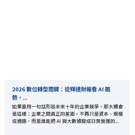
2026 數位轉型關鍵：從輝達財報看 AI 趨
勢，...
如果要用一句話形容未來十年的企業競爭，那大概會
是這樣：企業之間真正的差距，不再只是資本、規模
或通路，而是誰能把 AI 與大數據變成日常營運的...