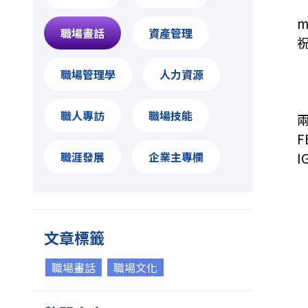
m
職場畫話
資產管理
職場管理學
人力資源
職人專訪
職場技能
F
職涯發展
企業主專欄
I
文章標籤
職場畫話
職場文化