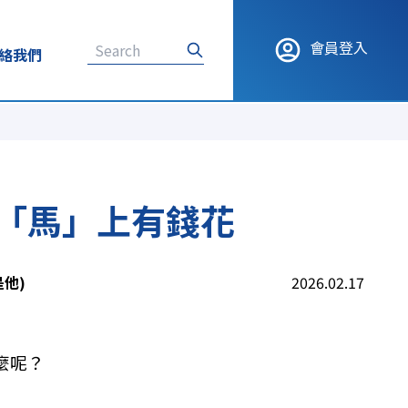
會員登入
絡我們
】「馬」上有錢花
是他)
2026.02.17
麼呢？