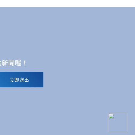
動新聞喔！
立即送出