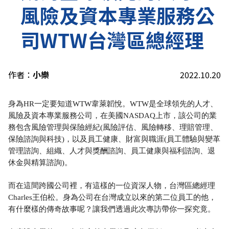
風險及資本專業服務公
司WTW台灣區總經理
作者：
小樂
2022.10.20
身為HR一定要知道WTW韋萊韜悅。WTW是全球領先的人才、
風險及資本專業服務公司，在美國NASDAQ上市，該公司的業
務包含風險管理與保險經紀(風險評估、風險轉移、理賠管理、
保險諮詢與科技)，以及員工健康、財富與職涯(員工體驗與變革
管理諮詢、組織、人才與獎酬諮詢、員工健康與福利諮詢、退
休金與精算諮詢)。
而在這間跨國公司裡，有這樣的一位資深人物，台灣區總經理
Charles王伯松。身為公司在台灣成立以來的第二位員工的他，
有什麼樣的傳奇故事呢？讓我們透過此次專訪帶你一探究竟。