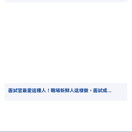
面試官最愛這種人！職場新鮮人這樣做，面試成...