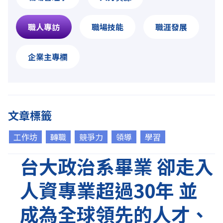
職人專訪
職場技能
職涯發展
企業主專欄
文章標籤
工作坊
轉職
競爭力
領導
學習
台大政治系畢業 卻走入
人資專業超過30年 並
成為全球領先的人才、