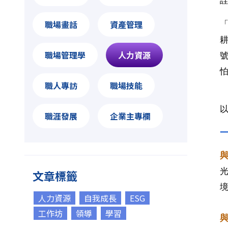
職場畫話
資產管理
職場管理學
人力資源
職人專訪
職場技能
職涯發展
企業主專欄
文章標籤
人力資源
自我成長
ESG
工作坊
領導
學習