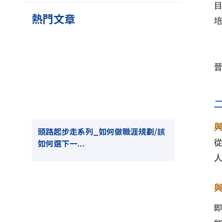
熱門文章
頭路起步走系列_如何做職涯規劃/該
如何選下一...