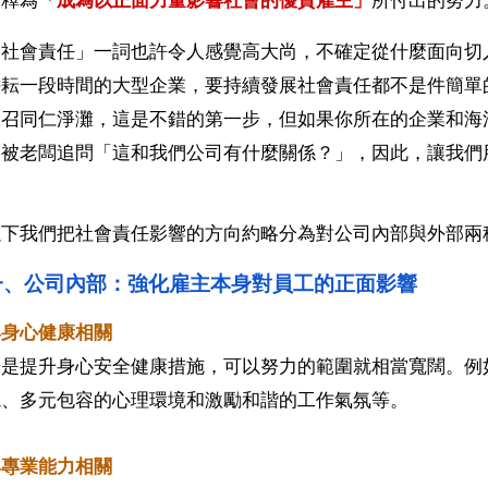
詮釋為
「成為以正面力量影響社會的優質雇主」
所付出的努力
「社會責任」一詞也許令人感覺高大尚，不確定從什麼面向切
耕耘一段時間的大型企業，要持續發展社會責任都不是件簡單
號召同仁淨灘，這是不錯的第一步，但如果你所在的企業和海
怕被老闆追問「這和我們公司有什麼關係？」，因此，讓我們
以下我們把社會責任影響的方向約略分為對公司內部與外部兩
一、公司內部：強化雇主本身對員工的正面影響
與身心健康相關
光是提升身心安全健康措施，可以努力的範圍就相當寬闊。例
境、多元包容的心理環境和激勵和諧的工作氣氛等。
與專業能力相關