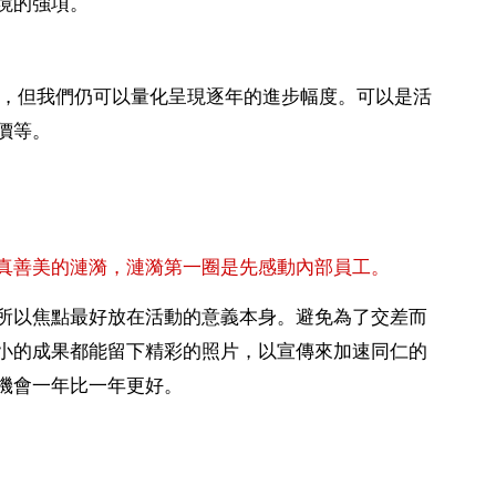
境的強項。
要，但我們仍可以量化呈現逐年的進步幅度。可以是活
價等。
真善美的漣漪，漣漪第一圈是先感動內部員工。
所以焦點最好放在活動的意義本身。避免為了交差而
小的成果都能留下精彩的照片，以宣傳來加速同仁的
機會一年比一年更好。