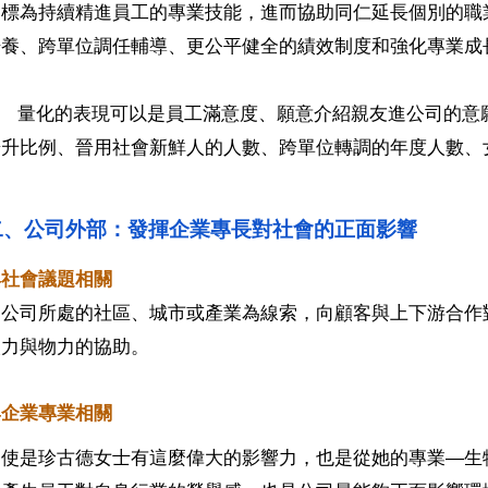
目標為持續精進員工的專業技能，進而協助同仁延長個別的職
培養、跨單位調任輔導、更公平健全的績效制度和強化專業成
量化的表現可以是員工滿意度、願意介紹親友進公司的意
晉升比例、晉用社會新鮮人的人數、跨單位轉調的年度人數、
二、公司外部：發揮企業專長對社會的正面影響 
與社會議題相關
從公司所處的社區、城市或產業為線索，向顧客與上下游合作
人力與物力的協助。
與企業專業相關
即使是珍古德女士有這麼偉大的影響力，也是從她的專業—生