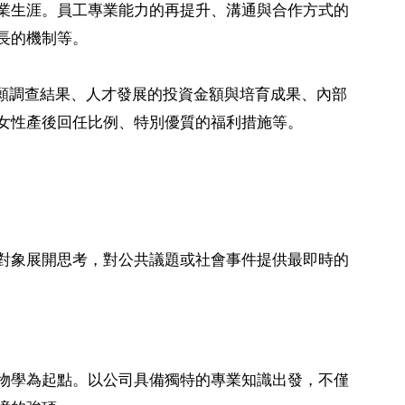
業生涯。員工專業能力的再提升、溝通與合作方式的
長的機制等。
願調查結果、人才發展的投資金額與培育成果、內部
女性產後回任比例、特別優質的福利措施等。
對象展開思考，對公共議題或社會事件提供最即時的
物學為起點。以公司具備獨特的專業知識出發，不僅