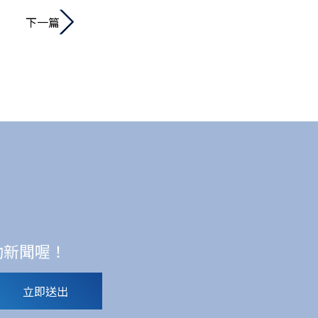
下一篇
動新聞喔！
立即送出