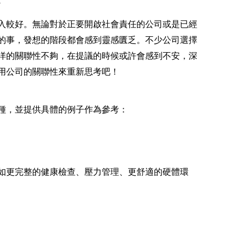
。
入較好。無論對於正要開啟社會責任的公司或是已經
的事，發想的階段都會感到靈感匱乏。不少公司選擇
洋的關聯性不夠，在提議的時候或許會感到不安，深
用公司的關聯性來重新思考吧！
種，並提供具體的例子作為參考：
如更完整的健康檢查、壓力管理、更舒適的硬體環