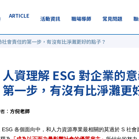
ARTICLE
樂
活動資訊
職場導師
常見問題
聯
 啟動社會責任的第一步，有沒有比淨灘更好的點子？
人資理解 ESG 對企業的意
第一步，有沒有比淨灘更
者：
方倪老師
 ESG 各個面向中，和人力資源專業最相關的莫過於 S 社