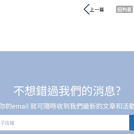
上一篇
回列表
不想錯過我們的消息?
你的email 就可隨時收到我們最新的文章和活