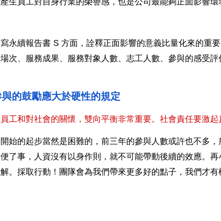
能產生員工對自身行業的榮譽感，也是公司最能夠正面影響環
撰寫永續報告書 S 方面，詮釋正面影響的意義比量化來的重
動場次、服務成果、服務對象人數、志工人數、參與的感受評
參與的鼓勵應大於硬性的規定
對員工和對社會的關懷，雙向平衡非常重要。社會責任要激起
一開始的起步當然是困難的，前三年的參與人數或許也不多，
隨便了事，人資沒有以身作則，就不可能帶動後續的效應。再
理解。採取行動！團隊會為我們帶來更多好的點子，我們才有