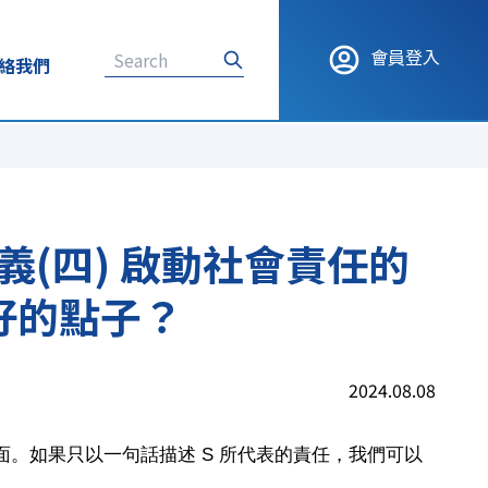
會員登入
絡我們
義(四) 啟動社會責任的
好的點子？
2024.08.08
會面。如果只以一句話描述 S 所代表的責任，我們可以