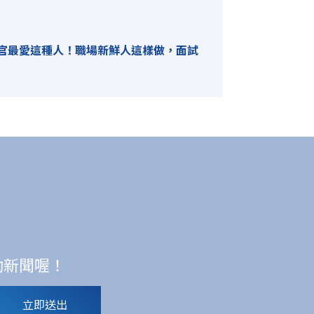
官最愛這種人！職場新鮮人這樣做，面試
動新聞喔！
立即送出