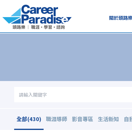
關於頭路
全部(430)
職涯導師
影音專區
生活新知
自