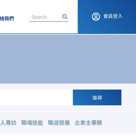
會員登入
絡我們
搜尋
人專訪
職場技能
職涯發展
企業主專欄