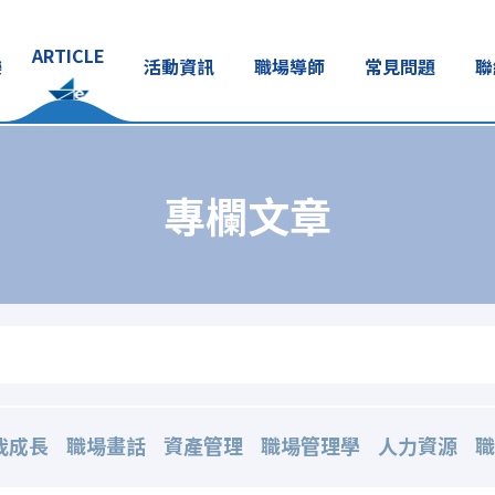
ARTICLE
樂
活動資訊
職場導師
常見問題
聯
專欄文章
我成長
職場畫話
資產管理
職場管理學
人力資源
職