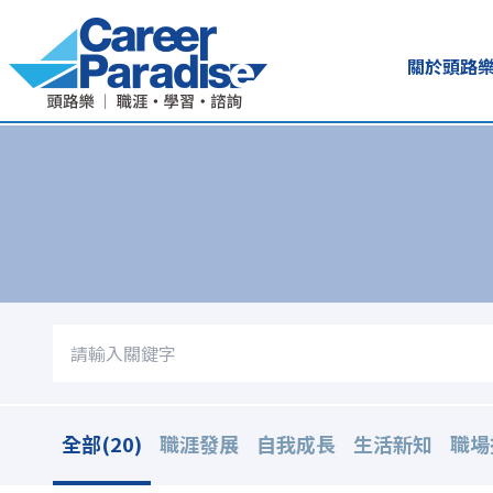
關於頭路
全部(20)
職涯發展
自我成長
生活新知
職場