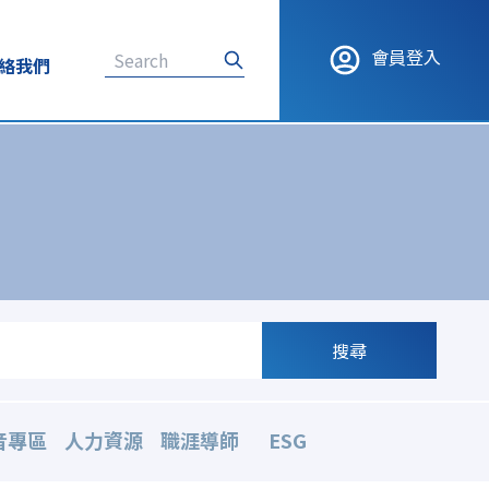
會員登入
絡我們
搜尋
音專區
人力資源
職涯導師
ESG