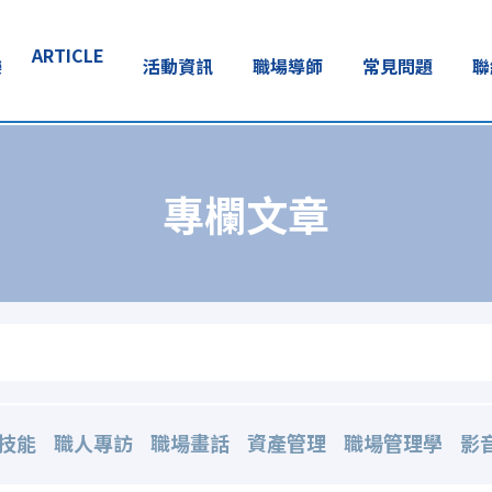
ARTICLE
樂
活動資訊
職場導師
常見問題
聯
專欄文章
技能
職人專訪
職場畫話
資產管理
職場管理學
影