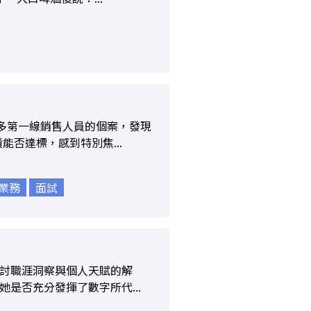
遇到許多第一線銷售人員的個案，發現
否達標，感到特別焦...
業務
面試
探討職涯洞察與個人天賦的解
她是否充分發揮了數字所代...