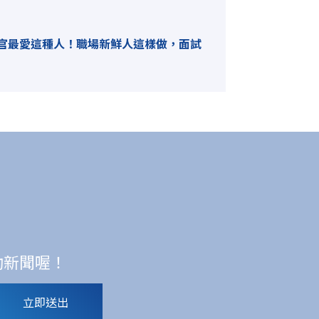
官最愛這種人！職場新鮮人這樣做，面試
動新聞喔！
立即送出