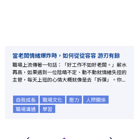
當老闆情緒爆炸時，如何從從容容 游刃有餘
職場上流傳著一句話：「好工作不如好老闆。」薪水
再高，如果遇到一位陰晴不定、動不動就情緒失控的
主管，每天上班的心情大概就像是去「拆彈」。你...
自我成長
職場文化
壓力
人際關係
職場溝通
學習