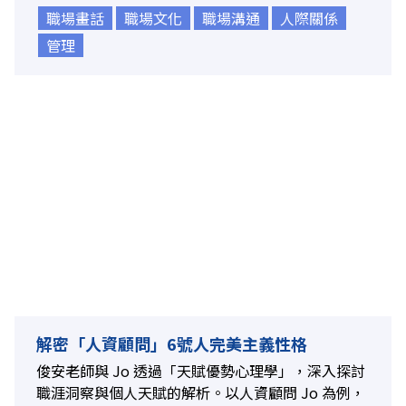
職場畫話
職場文化
職場溝通
人際關係
管理
解密「人資顧問」6號人完美主義性格
俊安老師與 Jo 透過「天賦優勢心理學」，深入探討
職涯洞察與個人天賦的解析。以人資顧問 Jo 為例，