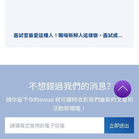
面試官最愛這種人！職場新鮮人這樣做，面試成...
不想錯過我們的消息?
請你留下你的email 就可隨時收到我們最新的文章和
活動新聞喔！
立即送出