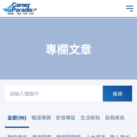
專欄文章
搜尋
全部(96)
職涯導師
影音專區
生活新知
自我成長